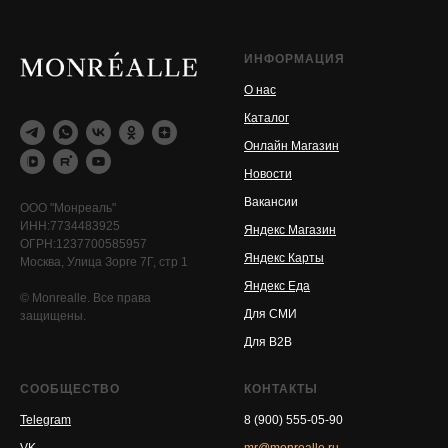
ИНФОРМАЦИЯ
О нас
Каталог
Онлайн Магазин
Новости
Вакансии
ООО "Монреаль"
ИНН:7734483925
Яндекс Магазин
ОГРН:1237700585957
Яндекс Карты
Москва, Улица Зорге 7Г, стр 1
Яндекс Еда
© Monrealle. Все права
Для СМИ
защищены.
Для B2B
СООБЩЕСТВО
КОНТАКТЫ
Telegram
8 (900) 555-05-90