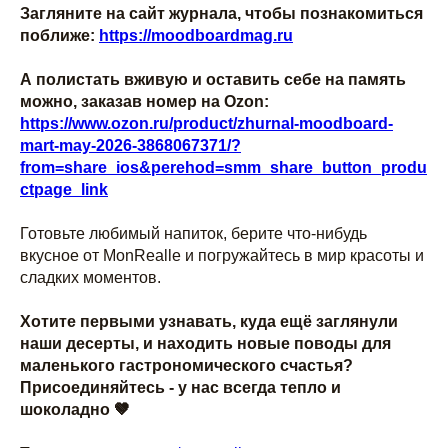
Загляните на сайт журнала, чтобы познакомиться
поближе:
https://moodboardmag.ru
А полистать вживую и оставить себе на память
можно, заказав номер на Ozon:
https://www.ozon.ru/product/zhurnal-moodboard-
mart-may-2026-3868067371/?
from=share_ios&perehod=smm_share_button_produ
ctpage_link
Готовьте любимый напиток, берите что-нибудь
вкусное от MonRealle и погружайтесь в мир красоты и
сладких моментов.
Хотите первыми узнавать, куда ещё заглянули
наши десерты, и находить новые поводы для
маленького гастрономического счастья?
Присоединяйтесь - у нас всегда тепло и
шоколадно 🤎