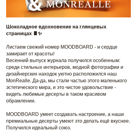
Шоколадное вдохновение на глянцевых
страницах 🍫✨
Листаем свежий номер MOODBOARD - и сердце
замирает от красоты!
Весенний выпуск журнала получился особенным:
среди стильных интерьеров, модной фотографии и
дизайнерских находок уютно расположился наш
MonRealle. Да-да, мы стали частью этого маленького
эстетического мира, и это чистое удовольствие -
видеть любимые десерты в таком красивом
обрамлении.
MOODBOARD умеет создавать настроение, а наши
премиальные десерты умеют это делать ещё вкуснее.
Получился идеальный союз.