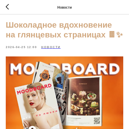
Новости
Шоколадное вдохновение
на глянцевых страницах 🍫✨
2026-04-25 12:00
НОВОСТИ