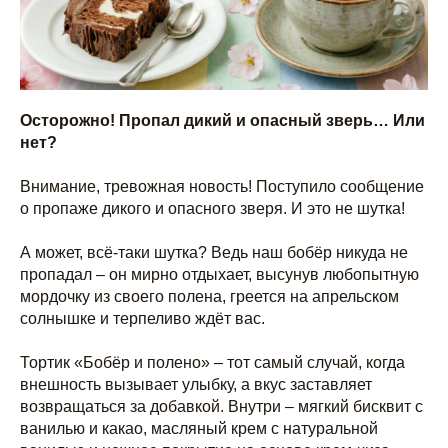
Осторожно! Пропал дикий и опасный зверь… Или
нет?
Внимание, тревожная новость! Поступило сообщение
о пропаже дикого и опасного зверя. И это не шутка!
А может, всё-таки шутка? Ведь наш бобёр никуда не
пропадал – он мирно отдыхает, высунув любопытную
мордочку из своего полена, греется на апрельском
солнышке и терпеливо ждёт вас.
Тортик «Бобёр и полено» – тот самый случай, когда
внешность вызывает улыбку, а вкус заставляет
возвращаться за добавкой. Внутри – мягкий бисквит с
ванилью и какао, масляный крем с натуральной