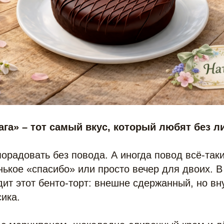
ага» – тот самый вкус, который любят без л
порадовать без повода. А иногда повод всё-таки
ькое «спасибо» или просто вечер для двоих. 
ит этот бенто-торт: внешне сдержанный, но вн
ика.