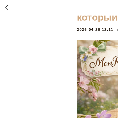
Бенто-то
который
2026-04-20 12:11