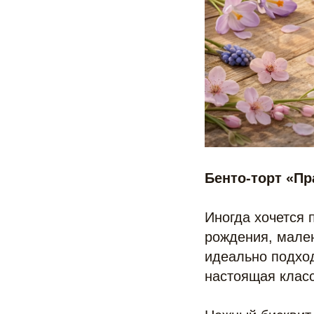
Бенто-торт «Пр
Иногда хочется 
рождения, мален
идеально подход
настоящая класс