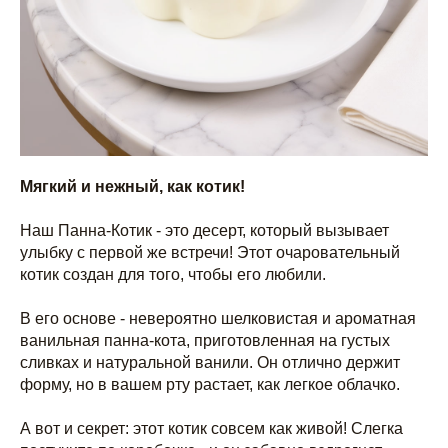
Мягкий и нежный, как котик!
Наш Панна-Котик - это десерт, который вызывает
улыбку с первой же встречи! Этот очаровательный
котик создан для того, чтобы его любили.
В его основе - невероятно шелковистая и ароматная
ванильная панна-кота, приготовленная на густых
сливках и натуральной ванили. Он отлично держит
форму, но в вашем рту растает, как легкое облачко.
А вот и секрет: этот котик совсем как живой! Слегка