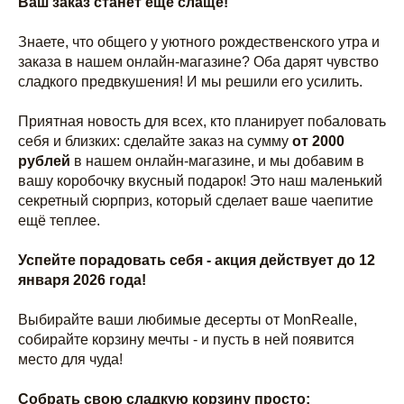
Ваш заказ станет еще слаще!
Знаете, что общего у уютного рождественского утра и
заказа в нашем онлайн-магазине? Оба дарят чувство
сладкого предвкушения! И мы решили его усилить.
Приятная новость для всех, кто планирует побаловать
себя и близких: сделайте заказ на сумму
от 2000
рублей
в нашем онлайн-магазине, и мы добавим в
вашу коробочку вкусный подарок! Это наш маленький
секретный сюрприз, который сделает ваше чаепитие
ещё теплее.
Успейте порадовать себя - акция действует до 12
января 2026 года!
Выбирайте ваши любимые десерты от MonRealle,
собирайте корзину мечты - и пусть в ней появится
место для чуда!
Собрать свою сладкую корзину просто: