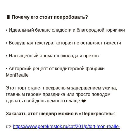
🍫 Почему его стоит попробовать?
• Идеальный баланс сладости и благородной горчинки
• Воздушная текстура, которая не оставляет тяжести
• Насыщенный аромат шоколада и орехов
• Авторский рецепт от кондитерской фабрики
MonRealle
Этот торт станет прекрасным завершением ужина,
главным героем праздника или просто поводом
сделать свой день немного слаще ❤️
Заказать этот шедевр можно в «Перекрёстке»:
👉
https://www.perekrestok.ru/cat/201/p/tort-mon-realle-